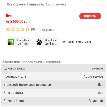
Все слуховые аппараты Audio service
Цена:
купить
от 5 600.00 грн.
(0)
0 отзывов
Монобанк
ПриватБанк
от 1400 грн / месяц
до 4 пл.
до 4 пл.
Характеристики слухового аппарата:
Ценовой класс
эконом
Производитель
Audio service
Bluetooth (потоковая передача)
Нет
Влагозащита
нет
Внешний вид
Заушный