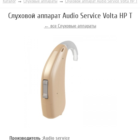
→
→
Каталог
Слуховые аппараты
Слуховой аппарат Audio Serviсe Volta HP T
Слуховой аппарат Audio Serviсe Volta HP T
← все Слуховые аппараты
Производитель :
Audio service