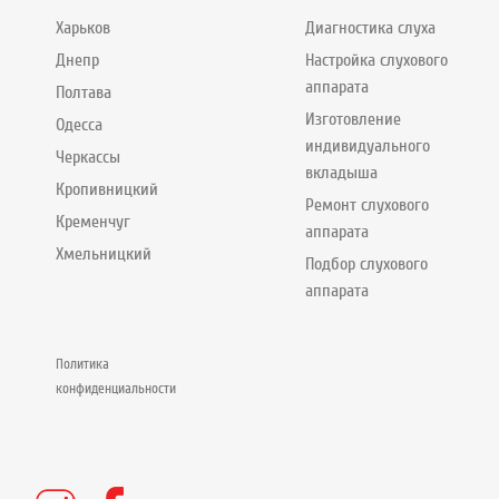
Харьков
Диагностика слуха
Днепр
Настройка слухового
аппарата
Полтава
Изготовление
Одесса
индивидуального
Черкассы
вкладыша
Кропивницкий
Ремонт слухового
Кременчуг
аппарата
Хмельницкий
Подбор слухового
аппарата
Политика
конфиденциальности