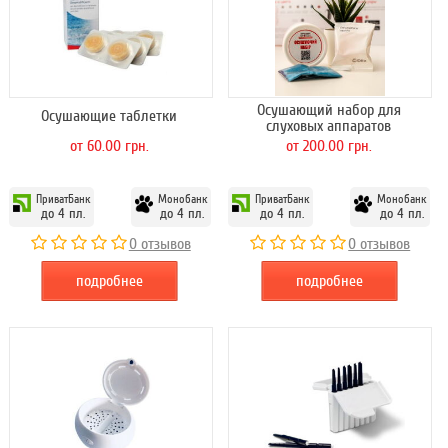
Осушающий набор для
Осушающие таблетки
слуховых аппаратов
от 60.00 грн.
от 200.00 грн.
ПриватБанк
Монобанк
ПриватБанк
Монобанк
до 4 пл.
до 4 пл.
до 4 пл.
до 4 пл.
0 отзывов
0 отзывов
подробнее
подробнее