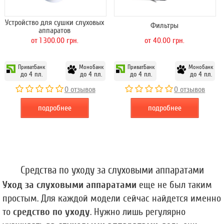
Устройство для сушки слуховых
Фильтры
аппаратов
от 1 300.00 грн.
от 40.00 грн.
ПриватБанк
Монобанк
ПриватБанк
Монобанк
до 4 пл.
до 4 пл.
до 4 пл.
до 4 пл.
0 отзывов
0 отзывов
подробнее
подробнее
Средства по уходу за слуховыми аппаратами
Уход за слуховыми аппаратами
 еще не был таким 
простым. Для каждой модели сейчас найдется именно 
то 
средство по уходу
. Нужно лишь регулярно 