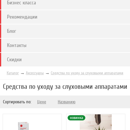
Бизнес класса
Рекомендации
Блог
Контакты
Скидки
→
→
Каталог
Аксессуары
Средства по уходу за слуховыми аппаратами
Средства по уходу за слуховыми аппаратами
Сортировать по:
Цене
Названию
новинка