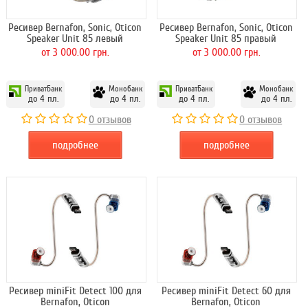
Ресивер Bernafon, Sonic, Oticon
Ресивер Bernafon, Sonic, Oticon
Speaker Unit 85 левый
Speaker Unit 85 правый
от 3 000.00 грн.
от 3 000.00 грн.
ПриватБанк
Монобанк
ПриватБанк
Монобанк
до 4 пл.
до 4 пл.
до 4 пл.
до 4 пл.
0 отзывов
0 отзывов
подробнее
подробнее
Ресивер miniFit Detect 100 для
Ресивер miniFit Detect 60 для
Bernafon, Oticon
Bernafon, Oticon