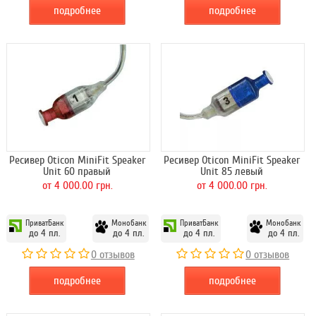
подробнее
подробнее
Ресивер Oticon MiniFit Speaker
Ресивер Oticon MiniFit Speaker
Unit 60 правый
Unit 85 левый
от 4 000.00 грн.
от 4 000.00 грн.
ПриватБанк
Монобанк
ПриватБанк
Монобанк
до 4 пл.
до 4 пл.
до 4 пл.
до 4 пл.
0 отзывов
0 отзывов
подробнее
подробнее