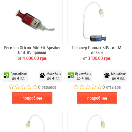
Ресивер Oticon MiniFit Speaker
Ресивер Phonak SDS тип M
Unit 85 правый
левый
от 4 000.00 грн.
от 3 100.00 грн.
ПриватБанк
Монобанк
ПриватБанк
Монобанк
до 4 пл.
до 4 пл.
до 4 пл.
до 4 пл.
0 отзывов
0 отзывов
подробнее
подробнее