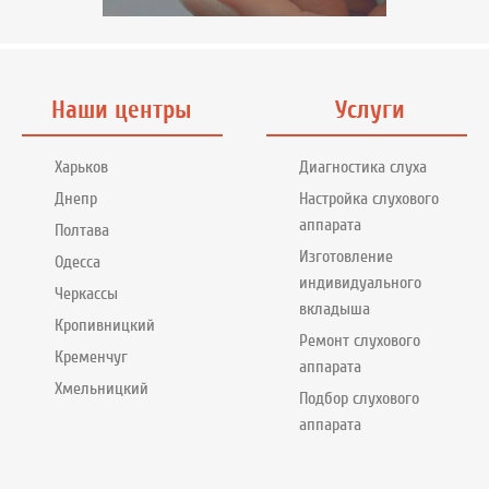
Наши центры
Услуги
Харьков
Диагностика слуха
Днепр
Настройка слухового
аппарата
Полтава
Изготовление
Одесса
индивидуального
Черкассы
вкладыша
Кропивницкий
Ремонт слухового
Кременчуг
аппарата
Хмельницкий
Подбор слухового
аппарата