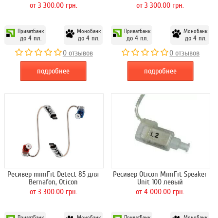
от 3 300.00 грн.
от 3 300.00 грн.
ПриватБанк
Монобанк
ПриватБанк
Монобанк
до 4 пл.
до 4 пл.
до 4 пл.
до 4 пл.
0 отзывов
0 отзывов
подробнее
подробнее
Ресивер miniFit Detect 85 для
Ресивер Oticon MiniFit Speaker
Bernafon, Oticon
Unit 100 левый
от 3 300.00 грн.
от 4 000.00 грн.
ПриватБанк
Монобанк
ПриватБанк
Монобанк