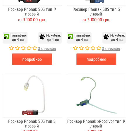
Ресивер Phonak SDS тип P
Ресивер Phonak SDS тип S
правый
левый
от 3 100.00 грн.
от 3 100.00 грн.
ПриватБанк
Монобанк
ПриватБанк
Монобанк
до 4 пл.
до 4 пл.
до 4 пл.
до 4 пл.
0 отзывов
0 отзывов
подробнее
подробнее
Ресивер Phonak SDS тип S
Ресивер Phonak xReceiver тип P
правый
левый