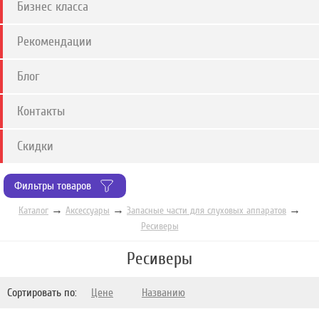
Бизнес класса
Рекомендации
Блог
Контакты
Скидки
Фильтры товаров
→
→
→
Каталог
Аксессуары
Запасные части для слуховых аппаратов
Ресиверы
Ресиверы
Сортировать по:
Цене
Названию