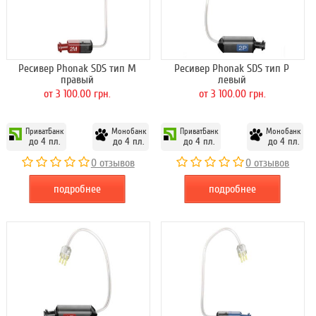
Ресивер Phonak SDS тип M
Ресивер Phonak SDS тип P
правый
левый
от 3 100.00 грн.
от 3 100.00 грн.
ПриватБанк
Монобанк
ПриватБанк
Монобанк
до 4 пл.
до 4 пл.
до 4 пл.
до 4 пл.
0 отзывов
0 отзывов
подробнее
подробнее