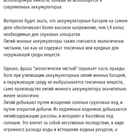
используемую емкость, больше не используется в
современных аккумуляторах.
Интересно будет знать, что аккумуляторные батареи на самом
деле обеспечивают более высокое напряжение, чем 1,4 вольт,
необходимые для слуховых аппаратов.
Литий-ионные аккумуляторы также считаются экологически
чистыми, так как не содержат токсичных или вредных для
окружающей среды веществ.
Однако, фраза “экологически чистый” скрывает часть правды.
Хотя при утилизации аккумуляторных литий-ионных батарей,
в окружающую среду не выбрасывается токсичных веществ,
само производство литий-ионного аккумулятора значительно
менее экологично.
Литий добывают путем испарения соленых грунтовых вод, и
путем открытой добычи. Из подземных водоемов добываются
литийсодержащие рассолы, и испаряют в бассейнах под
солнцем. Это влечет за собой негативные последствия, в виде
огромного расхода воды и истощения водных ресурсов, а