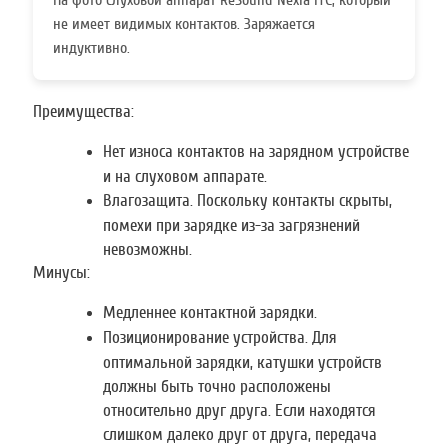
На фото слуховой аппарат ReSound Nexia ITC, который
не имеет видимых контактов. Заряжается
индуктивно.
Преимущества:
Нет износа контактов на зарядном устройстве
и на слуховом аппарате.
Влагозащита. Поскольку контакты скрыты,
помехи при зарядке из-за загрязнений
невозможны.
Минусы:
Медленнее контактной зарядки.
Позиционирование устройства. Для
оптимальной зарядки, катушки устройств
должны быть точно расположены
относительно друг друга. Если находятся
слишком далеко друг от друга, передача