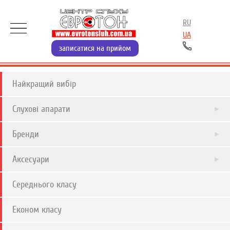
RU
UA
записатися на прийом
Найкращий вибір
Слухові апарати
Бренди
Аксесуари
Середнього класу
Економ класу