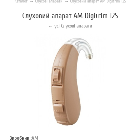
→
→
Каталог
Слухові апарати
Слуховий апарат AM Digitrim 12S
Слуховий апарат AM Digitrim 12S
← усі Слухові апарати
Виробник :
AM